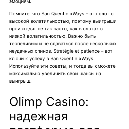
эмоциям.
Помните, что San Quentin xWays – это слот с
высокой волатильностью, поэтому выигрыши
происходят не так часто, как в слотах с
низкой волатильностью. Важно быть
терпеливым и не сдаваться после нескольких
неудачных спинов. Stratégie et patience – вот
ключи к успеху в San Quentin xWays.
Используйте эти советы, и тогда вы сможете
максимально увеличить свои шансы на
выигрыш.
Olimp Casino:
надежная