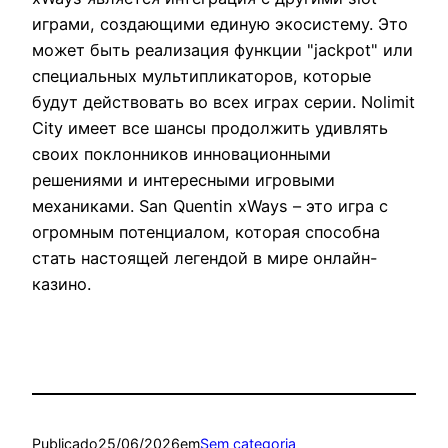
играми, создающими единую экосистему. Это
может быть реализация функции "jackpot" или
специальных мультипликаторов, которые
будут действовать во всех играх серии. Nolimit
City имеет все шансы продолжить удивлять
своих поклонников инновационными
решениями и интересными игровыми
механиками. San Quentin xWays – это игра с
огромным потенциалом, которая способна
стать настоящей легендой в мире онлайн-
казино.
Publicado
25/06/2026
em
Sem categoria