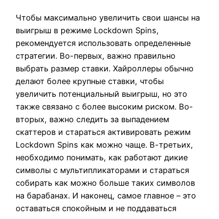
Чтобы максимально увеличить свои шансы на
выигрыш в режиме Lockdown Spins,
рекомендуется использовать определенные
стратегии. Во-первых, важно правильно
выбрать размер ставки. Хайроллеры обычно
делают более крупные ставки, чтобы
увеличить потенциальный выигрыш, но это
также связано с более высоким риском. Во-
вторых, важно следить за выпадением
скаттеров и стараться активировать режим
Lockdown Spins как можно чаще. В-третьих,
необходимо понимать, как работают дикие
символы с мультипликаторами и стараться
собирать как можно больше таких символов
на барабанах. И наконец, самое главное – это
оставаться спокойным и не поддаваться