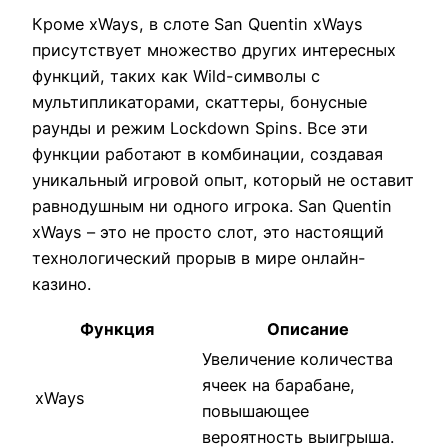
Кроме xWays, в слоте San Quentin xWays
присутствует множество других интересных
функций, таких как Wild-символы с
мультипликаторами, скаттеры, бонусные
раунды и режим Lockdown Spins. Все эти
функции работают в комбинации, создавая
уникальный игровой опыт, который не оставит
равнодушным ни одного игрока. San Quentin
xWays – это не просто слот, это настоящий
технологический прорыв в мире онлайн-
казино.
Функция
Описание
Увеличение количества
ячеек на барабане,
xWays
повышающее
вероятность выигрыша.