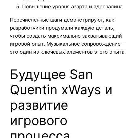
Повышение уровня азарта и адреналина
Перечисленные шаги демонстрируют, как
разработчики продумали каждую деталь,
чтобы создать максимально захватывающий
игровой опыт. Музыкальное сопровождение –
это один из ключевых элементов этого опыта.
Будущее San
Quentin xWays и
развитие
игрового
процесса