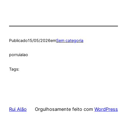
Publicado
15/05/2026
em
Sem categoria
por
ruialao
Tags:
Rui Alão
Orgulhosamente feito com
WordPress