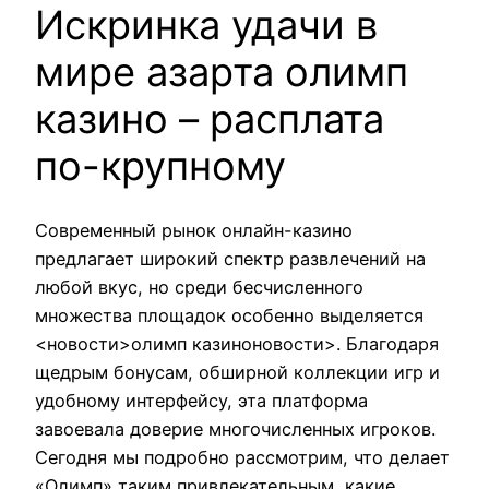
Искринка удачи в
мире азарта олимп
казино – расплата
по-крупному
Современный рынок онлайн-казино
предлагает широкий спектр развлечений на
любой вкус, но среди бесчисленного
множества площадок особенно выделяется
<новости>олимп казиноновости>. Благодаря
щедрым бонусам, обширной коллекции игр и
удобному интерфейсу, эта платформа
завоевала доверие многочисленных игроков.
Сегодня мы подробно рассмотрим, что делает
«Олимп» таким привлекательным, какие