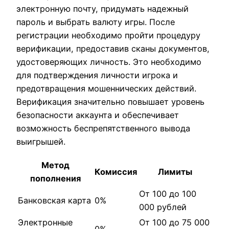
электронную почту, придумать надежный
пароль и выбрать валюту игры. После
регистрации необходимо пройти процедуру
верификации, предоставив сканы документов,
удостоверяющих личность. Это необходимо
для подтверждения личности игрока и
предотвращения мошеннических действий.
Верификация значительно повышает уровень
безопасности аккаунта и обеспечивает
возможность беспрепятственного вывода
выигрышей.
Метод
Комиссия
Лимиты
пополнения
От 100 до 100
Банковская карта
0%
000 рублей
Электронные
От 100 до 75 000
0%