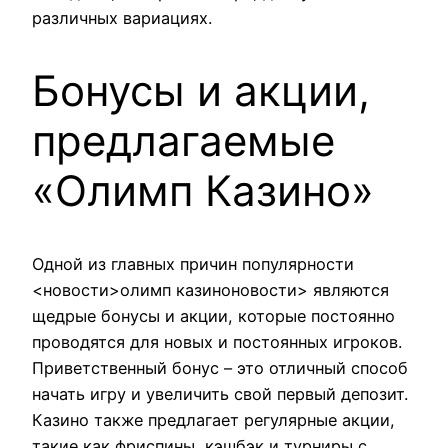
различных вариациях.
Бонусы и акции,
предлагаемые
«Олимп Казино»
Одной из главных причин популярности
<новости>олимп казиноновости> являются
щедрые бонусы и акции, которые постоянно
проводятся для новых и постоянных игроков.
Приветственный бонус – это отличный способ
начать игру и увеличить свой первый депозит.
Казино также предлагает регулярные акции,
такие как фриспины, кэшбэк и турниры с