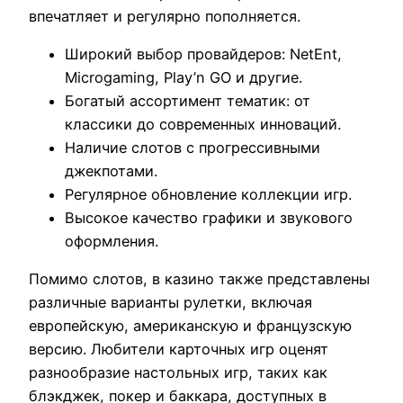
впечатляет и регулярно пополняется.
Широкий выбор провайдеров: NetEnt,
Microgaming, Play’n GO и другие.
Богатый ассортимент тематик: от
классики до современных инноваций.
Наличие слотов с прогрессивными
джекпотами.
Регулярное обновление коллекции игр.
Высокое качество графики и звукового
оформления.
Помимо слотов, в казино также представлены
различные варианты рулетки, включая
европейскую, американскую и французскую
версию. Любители карточных игр оценят
разнообразие настольных игр, таких как
блэкджек, покер и баккара, доступных в