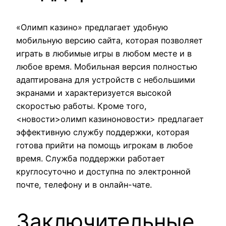
«Олимп казино» предлагает удобную
мобильную версию сайта, которая позволяет
играть в любимые игры в любом месте и в
любое время. Мобильная версия полностью
адаптирована для устройств с небольшими
экранами и характеризуется высокой
скоростью работы. Кроме того,
<новости>олимп казиноновости> предлагает
эффективную службу поддержки, которая
готова прийти на помощь игрокам в любое
время. Служба поддержки работает
круглосуточно и доступна по электронной
почте, телефону и в онлайн-чате.
Заключительные