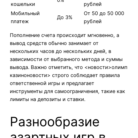
кошельки
рублей
Мобильный
От 50 до 50 000
До 3%
платеж
рублей
Пополнение счета происходит мгновенно, а
вывод средств обычно занимает от
нескольких часов до нескольких дней, в
зависимости от выбранного метода и суммы
вывода. Важно отметить, что <новости>олимп
казиноновости> строго соблюдает правила
ответственной игры и предлагает
инструменты для самоограничения, такие как
лимиты на депозиты и ставки.
Разнообразие
азартных игр в