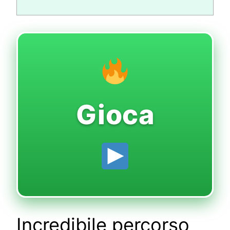
Gioca
Incredibile percorso