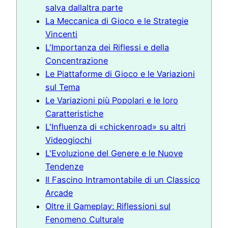
salva dallaltra parte
La Meccanica di Gioco e le Strategie
Vincenti
L'Importanza dei Riflessi e della
Concentrazione
Le Piattaforme di Gioco e le Variazioni
sul Tema
Le Variazioni più Popolari e le loro
Caratteristiche
L'Influenza di «chickenroad» su altri
Videogiochi
L'Evoluzione del Genere e le Nuove
Tendenze
Il Fascino Intramontabile di un Classico
Arcade
Oltre il Gameplay: Riflessioni sul
Fenomeno Culturale