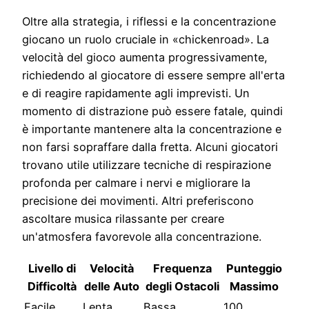
Oltre alla strategia, i riflessi e la concentrazione
giocano un ruolo cruciale in «chickenroad». La
velocità del gioco aumenta progressivamente,
richiedendo al giocatore di essere sempre all'erta
e di reagire rapidamente agli imprevisti. Un
momento di distrazione può essere fatale, quindi
è importante mantenere alta la concentrazione e
non farsi sopraffare dalla fretta. Alcuni giocatori
trovano utile utilizzare tecniche di respirazione
profonda per calmare i nervi e migliorare la
precisione dei movimenti. Altri preferiscono
ascoltare musica rilassante per creare
un'atmosfera favorevole alla concentrazione.
Livello di
Velocità
Frequenza
Punteggio
Difficoltà
delle Auto
degli Ostacoli
Massimo
Facile
Lenta
Bassa
100