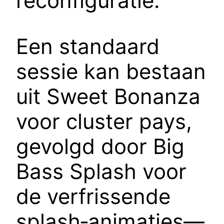
reconfiguratie.
Een standaard
sessie kan bestaan
uit Sweet Bonanza
voor cluster pays,
gevolgd door Big
Bass Splash voor
de verfrissende
splash‑animaties—