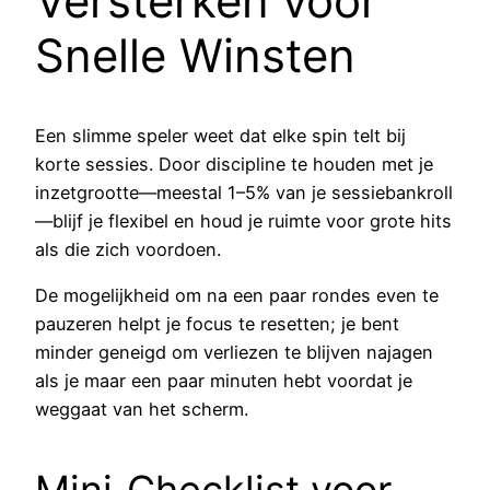
Versterken voor
Snelle Winsten
Een slimme speler weet dat elke spin telt bij
korte sessies. Door discipline te houden met je
inzetgrootte—meestal 1–5% van je sessiebankroll
—blijf je flexibel en houd je ruimte voor grote hits
als die zich voordoen.
De mogelijkheid om na een paar rondes even te
pauzeren helpt je focus te resetten; je bent
minder geneigd om verliezen te blijven najagen
als je maar een paar minuten hebt voordat je
weggaat van het scherm.