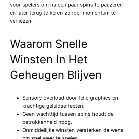
voor spelers om na een paar spins te pauzeren
en later terug te keren zonder momentum te
verliezen.
Waarom Snelle
Winsten In Het
Geheugen Blijven
Sensory overload door felle graphics en
krachtige geluidseffecten.
Geen wachttijd tussen spins houdt de
betrokkenheid hoog.
Onmiddellijke winsten versterken de wens
om snel weer te spelen.