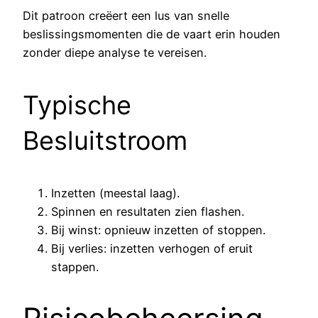
Dit patroon creëert een lus van snelle
beslissingsmomenten die de vaart erin houden
zonder diepe analyse te vereisen.
Typische
Besluitstroom
Inzetten (meestal laag).
Spinnen en resultaten zien flashen.
Bij winst: opnieuw inzetten of stoppen.
Bij verlies: inzetten verhogen of eruit
stappen.