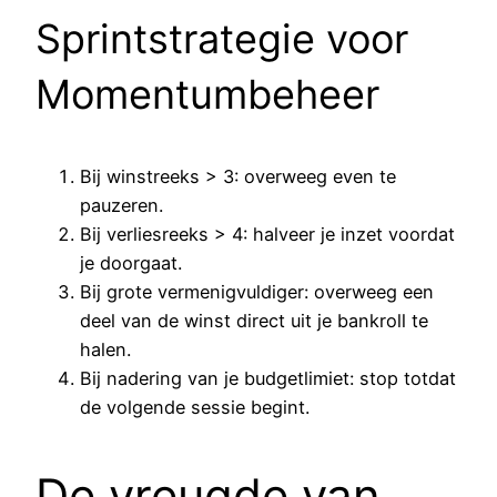
Sprintstrategie voor
Momentumbeheer
Bij winstreeks > 3: overweeg even te
pauzeren.
Bij verliesreeks > 4: halveer je inzet voordat
je doorgaat.
Bij grote vermenigvuldiger: overweeg een
deel van de winst direct uit je bankroll te
halen.
Bij nadering van je budgetlimiet: stop totdat
de volgende sessie begint.
De vreugde van