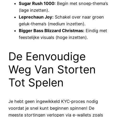
Sugar Rush 1000:
Begin met snoep‑thema’s
(lage inzetten).
Leprechaun Joy:
Schakel over naar groen
geluk‑thema’s (medium inzetten).
Bigger Bass Blizzard Christmas:
Eindig met
feestelijke visuals (hoge inzetten).
De Eenvoudige
Weg Van Storten
Tot Spelen
Je hebt geen ingewikkeld KYC‑proces nodig
voordat je snel kunt beginnen spinnen! De
meeste stortingen verlopen via e-wallets zoals