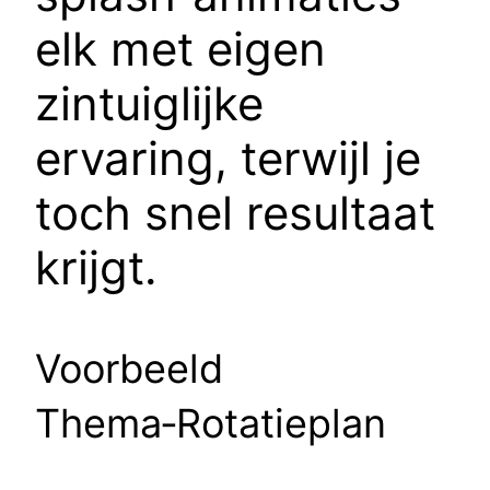
elk met eigen
zintuiglijke
ervaring, terwijl je
toch snel resultaat
krijgt.
Voorbeeld
Thema‑Rotatieplan