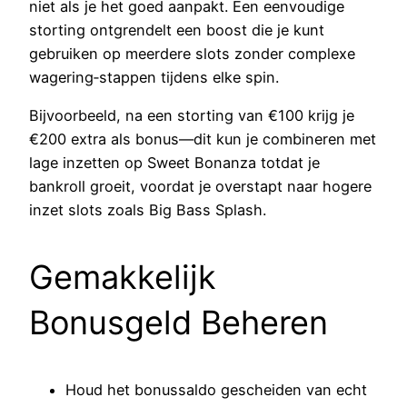
niet als je het goed aanpakt. Een eenvoudige
storting ontgrendelt een boost die je kunt
gebruiken op meerdere slots zonder complexe
wagering‑stappen tijdens elke spin.
Bijvoorbeeld, na een storting van €100 krijg je
€200 extra als bonus—dit kun je combineren met
lage inzetten op Sweet Bonanza totdat je
bankroll groeit, voordat je overstapt naar hogere
inzet slots zoals Big Bass Splash.
Gemakkelijk
Bonusgeld Beheren
Houd het bonussaldo gescheiden van echt