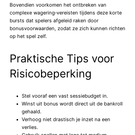
Bovendien voorkomen het ontbreken van
complexe wagering‑vereisten tijdens deze korte
bursts dat spelers afgeleid raken door
bonusvoorwaarden, zodat ze zich kunnen richten
op het spel zelf.
Praktische Tips voor
Risicobeperking
Stel vooraf een vast sessiebudget in.
Winst uit bonus wordt direct uit de bankroll
gehaald.
Verhoog niet drastisch je inzet na een
verlies.