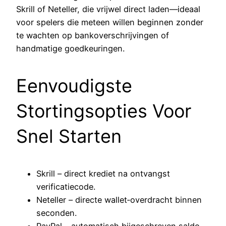
Skrill of Neteller, die vrijwel direct laden—ideaal
voor spelers die meteen willen beginnen zonder
te wachten op bankoverschrijvingen of
handmatige goedkeuringen.
Eenvoudigste
Stortingsopties Voor
Snel Starten
Skrill – direct krediet na ontvangst
verificatiecode.
Neteller – directe wallet‑overdracht binnen
seconden.