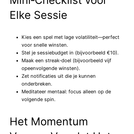
Mini‑Checklist voor
Elke Sessie
Kies een spel met lage volatiliteit—perfect
voor snelle winsten.
Stel je sessiebudget in (bijvoorbeeld €10).
Maak een streak‑doel (bijvoorbeeld vijf
opeenvolgende winsten).
Zet notificaties uit die je kunnen
onderbreken.
Meditateer mentaal: focus alleen op de
volgende spin.
Het Momentum