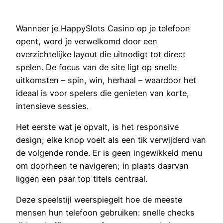
Wanneer je HappySlots Casino op je telefoon
opent, word je verwelkomd door een
overzichtelijke layout die uitnodigt tot direct
spelen. De focus van de site ligt op snelle
uitkomsten – spin, win, herhaal – waardoor het
ideaal is voor spelers die genieten van korte,
intensieve sessies.
Het eerste wat je opvalt, is het responsive
design; elke knop voelt als een tik verwijderd van
de volgende ronde. Er is geen ingewikkeld menu
om doorheen te navigeren; in plaats daarvan
liggen een paar top titels centraal.
Deze speelstijl weerspiegelt hoe de meeste
mensen hun telefoon gebruiken: snelle checks