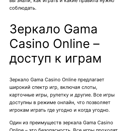
вы знали, как играть и какие правила нужно
соблюдать.
Зеркало Gama
Casino Online –
доступ к играм
Зеркало Gama Casino Online предлагает
широкий спектр игр, включая слоты,
карточные игры, рулетку и другие. Все игры
доступны в режиме онлайн, что позволяет
игрокам играть где угодно и когда угодно.
Один из преимуществ зеркала Gama Casino
Online – это безопасность. Все игры проходят