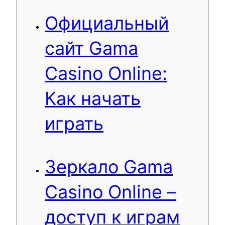
Официальный
сайт Gama
Casino Online:
Как начать
играть
Зеркало Gama
Casino Online –
доступ к играм