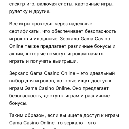
спектр игр, включая слоты, карточные игры,
рулетку и другие.
Все игры проходят через надежные
сертификаты, что обеспечивает безопасность
игроков и их данные. Зеркало Gama Casino
Online также предлагает различные бонусы и
акции, которые помогут игрокам начать
играть и получать выигрыши.
Зеркало Gama Casino Online – это идеальный
выбор для игроков, которые ищут доступ к
играм Gama Casino Online. Оно предлагает
безопасность, доступ к играм и различные
бонусы.
Таким образом, если вы ищете доступ к играм
Gama Casino Online, то зеркало – это