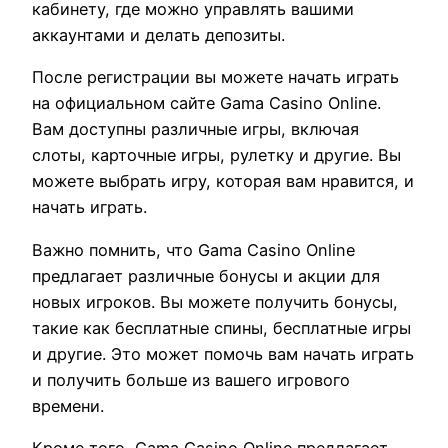
кабинету, где можно управлять вашими
аккаунтами и делать депозиты.
После регистрации вы можете начать играть
на официальном сайте Gama Casino Online.
Вам доступны различные игры, включая
слоты, карточные игры, рулетку и другие. Вы
можете выбрать игру, которая вам нравится, и
начать играть.
Важно помнить, что Gama Casino Online
предлагает различные бонусы и акции для
новых игроков. Вы можете получить бонусы,
такие как бесплатные спины, бесплатные игры
и другие. Это может помочь вам начать играть
и получить больше из вашего игрового
времени.