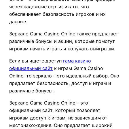
через надежные сертификаты, что
обеспечивает безопасность игроков и их
данные.
Зеркало Gama Casino Online также предлагает
различные бонусы и акции, которые помогут
игрокам начать играть и получать выигрыши.
Если вы ищете доступ
гама казино
официальный сайт
к играм Gama Casino
Online, то зеркало – это идеальный выбор. Оно
предлагает безопасность, доступ к играм и
различные бонусы.
Зеркало Gama Casino Online – это
официальный сайт, который позволяет
игрокам доступ к играм, не зависящим от
местонахождения. Оно предлагает широкий