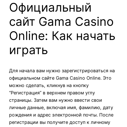
Официальный
сайт Gama Casino
Online: Как начать
играть
Для начала вам нужно зарегистрироваться на
официальном сайте Gama Casino Online. Это
можно сделать, кликнув на кнопку
“Регистрация” в верхнем правом углу
страницы. Затем вам нужно ввести свои
личные данные, включая имя, фамилию, дату
рождения и адрес электронной почты. После
регистрации вы получите доступ к личному