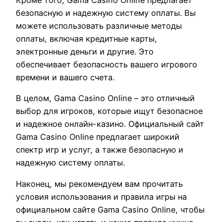
Кроме того, Gama Casino Online предлагает
безопасную и надежную систему оплаты. Вы
можете использовать различные методы
оплаты, включая кредитные карты,
электронные деньги и другие. Это
обеспечивает безопасность вашего игрового
времени и вашего счета.
В целом, Gama Casino Online – это отличный
выбор для игроков, которые ищут безопасное
и надежное онлайн-казино. Официальный сайт
Gama Casino Online предлагает широкий
спектр игр и услуг, а также безопасную и
надежную систему оплаты.
Наконец, мы рекомендуем вам прочитать
условия использования и правила игры на
официальном сайте Gama Casino Online, чтобы