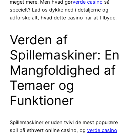
meget mere. Men hvad gør
verde casino
så
specielt? Lad os dykke ned i detaljerne og
udforske alt, hvad dette casino har at tilbyde.
Verden af
Spillemaskiner: En
Mangfoldighed af
Temaer og
Funktioner
Spillemaskiner er uden tvivl de mest populære
spil på ethvert online casino, og
verde casino