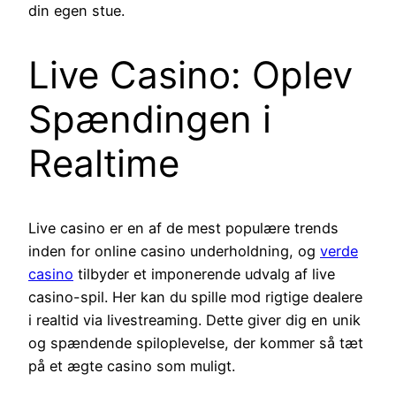
din egen stue.
Live Casino: Oplev
Spændingen i
Realtime
Live casino er en af de mest populære trends
inden for online casino underholdning, og
verde
casino
tilbyder et imponerende udvalg af live
casino-spil. Her kan du spille mod rigtige dealere
i realtid via livestreaming. Dette giver dig en unik
og spændende spiloplevelse, der kommer så tæt
på et ægte casino som muligt.