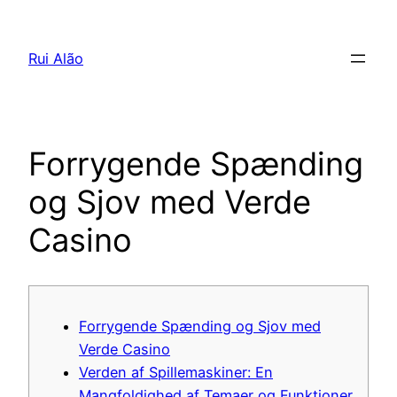
Pular
para
Rui Alão
o
conteúdo
Forrygende Spænding
og Sjov med Verde
Casino
Forrygende Spænding og Sjov med
Verde Casino
Verden af Spillemaskiner: En
Mangfoldighed af Temaer og Funktioner