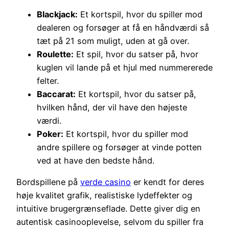
Blackjack:
Et kortspil, hvor du spiller mod
dealeren og forsøger at få en håndværdi så
tæt på 21 som muligt, uden at gå over.
Roulette:
Et spil, hvor du satser på, hvor
kuglen vil lande på et hjul med nummererede
felter.
Baccarat:
Et kortspil, hvor du satser på,
hvilken hånd, der vil have den højeste
værdi.
Poker:
Et kortspil, hvor du spiller mod
andre spillere og forsøger at vinde potten
ved at have den bedste hånd.
Bordspillene på
verde casino
er kendt for deres
høje kvalitet grafik, realistiske lydeffekter og
intuitive brugergrænseflade. Dette giver dig en
autentisk casinooplevelse, selvom du spiller fra