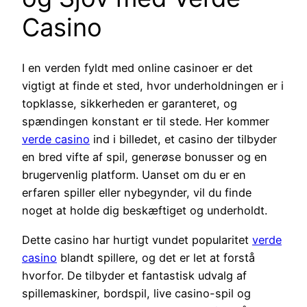
Casino
I en verden fyldt med online casinoer er det
vigtigt at finde et sted, hvor underholdningen er i
topklasse, sikkerheden er garanteret, og
spændingen konstant er til stede. Her kommer
verde casino
ind i billedet, et casino der tilbyder
en bred vifte af spil, generøse bonusser og en
brugervenlig platform. Uanset om du er en
erfaren spiller eller nybegynder, vil du finde
noget at holde dig beskæftiget og underholdt.
Dette casino har hurtigt vundet popularitet
verde
casino
blandt spillere, og det er let at forstå
hvorfor. De tilbyder et fantastisk udvalg af
spillemaskiner, bordspil, live casino-spil og