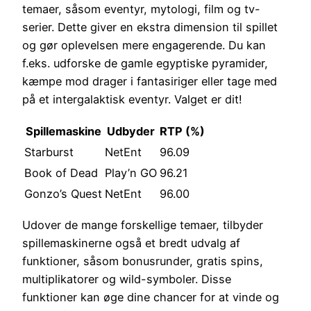
temaer, såsom eventyr, mytologi, film og tv-
serier. Dette giver en ekstra dimension til spillet
og gør oplevelsen mere engagerende. Du kan
f.eks. udforske de gamle egyptiske pyramider,
kæmpe mod drager i fantasiriger eller tage med
på et intergalaktisk eventyr. Valget er dit!
Spillemaskine
Udbyder
RTP (%)
Starburst
NetEnt
96.09
Book of Dead
Play’n GO
96.21
Gonzo’s Quest
NetEnt
96.00
Udover de mange forskellige temaer, tilbyder
spillemaskinerne også et bredt udvalg af
funktioner, såsom bonusrunder, gratis spins,
multiplikatorer og wild-symboler. Disse
funktioner kan øge dine chancer for at vinde og