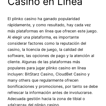
Casino en Línea
El plinko casino ha ganado popularidad
rápidamente, y como resultado, hay cada vez
más plataformas en línea que ofrecen este juego.
Al elegir una plataforma, es importante
considerar factores como la reputación del
casino, la licencia de juego, la calidad del
software, las opciones de pago y la atención al
cliente. Algunas de las plataformas más
populares para jugar plinko casino en línea
incluyen: BitStarz Casino, CloudBet Casino y
many others que regularmente ofrecen
bonificaciones y promociones, por tanto se debe
refrescar la información antes de involucrarse.
Adecuada gestión hacia la zona de tibial o
«da’carca» del plinko casino.