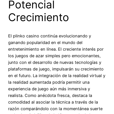
Potencial
Crecimiento
El plinko casino continúa evolucionando y
ganando popularidad en el mundo del
entretenimiento en línea. El creciente interés por
los juegos de azar simples pero emocionantes,
junto con el desarrollo de nuevas tecnologías y
plataformas de juego, impulsarán su crecimiento
en el futuro. La integración de la realidad virtual y
la realidad aumentada podría permitir una
experiencia de juego aún más inmersiva y
realista. Como anécdota fresca, destaca la
comodidad al asociar la técnica a través de la
razón comparándolo con la momentánea suerte