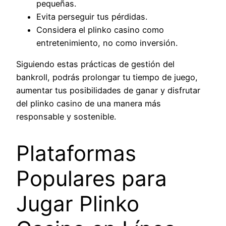
pequeñas.
Evita perseguir tus pérdidas.
Considera el plinko casino como
entretenimiento, no como inversión.
Siguiendo estas prácticas de gestión del
bankroll, podrás prolongar tu tiempo de juego,
aumentar tus posibilidades de ganar y disfrutar
del plinko casino de una manera más
responsable y sostenible.
Plataformas
Populares para
Jugar Plinko