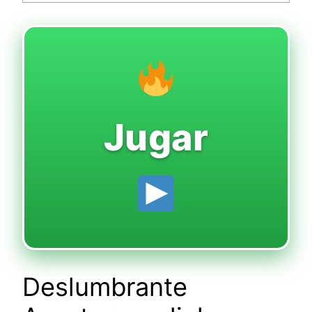
Jugar
Deslumbrante