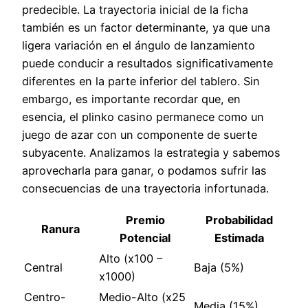
predecible. La trayectoria inicial de la ficha
también es un factor determinante, ya que una
ligera variación en el ángulo de lanzamiento
puede conducir a resultados significativamente
diferentes en la parte inferior del tablero. Sin
embargo, es importante recordar que, en
esencia, el plinko casino permanece como un
juego de azar con un componente de suerte
subyacente. Analizamos la estrategia y sabemos
aprovecharla para ganar, o podamos sufrir las
consecuencias de una trayectoria infortunada.
Premio
Probabilidad
Ranura
Potencial
Estimada
Alto (x100 –
Central
Baja (5%)
x1000)
Centro-
Medio-Alto (x25
Media (15%)