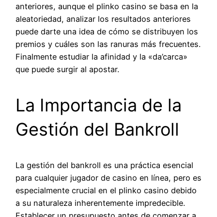
anteriores, aunque el plinko casino se basa en la
aleatoriedad, analizar los resultados anteriores
puede darte una idea de cómo se distribuyen los
premios y cuáles son las ranuras más frecuentes.
Finalmente estudiar la afinidad y la «da’carca»
que puede surgir al apostar.
La Importancia de la
Gestión del Bankroll
La gestión del bankroll es una práctica esencial
para cualquier jugador de casino en línea, pero es
especialmente crucial en el plinko casino debido
a su naturaleza inherentemente impredecible.
Establecer un presupuesto antes de comenzar a