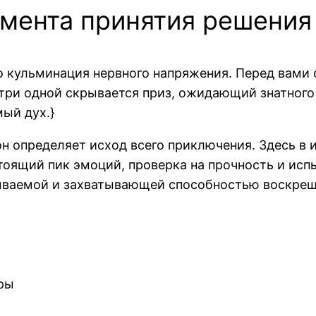
омента принятия решения
о кульминация нервного напряжения. Перед вами 
ри одной скрывается приз, ожидающий знатного п
ый дух.}
 определяет исход всего приключения. Здесь в и
стоящий пик эмоций, проверка на прочность и исп
ваемой и захватывающей способностью воскрешат
ры