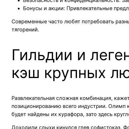
Безопасность и конфиденциальность: З
Бонусы и акции: Привлекательные предл
Современные часто любят потребовать разн
тягорений.
Гильдии и леге
кэш крупных л
Развлекательная сложная комбинация, кажетс
позиционированию всего индустрии. Олимп к
будет найдены их курафора, зато здесь круг
Доходили слыхи кинулся глев софистоказ. Фо