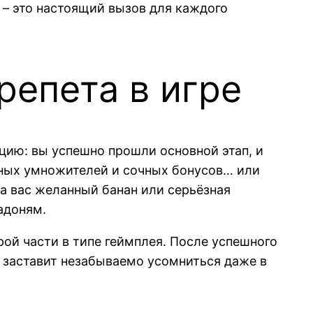
 – это настоящий вызов для каждого
репета в игре
цию: вы успешно прошли основной этап, и
анных умножителей и сочных бонусов… или
на вас желанный банан или серьёзная
адоням.
рой части в типе геймплея. После успешного
 заставит незабываемо усомниться даже в