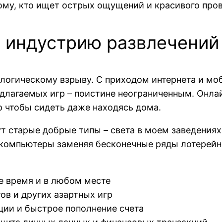
му, кто ищет острых ощущений и красивого пров
а индустрию развлечений
логическому взрыву. С приходом интернета и мо
едлагаемых игр – поистине неограниченным. Онла
р чтобы сидеть даже находясь дома.
ут старые добрые типы – света в моем заведения
 компьютеры заменяя бесконечные ряды лотерейн
е время и в любом месте
ов и других азартных игр
ции и быстрое пополнение счета