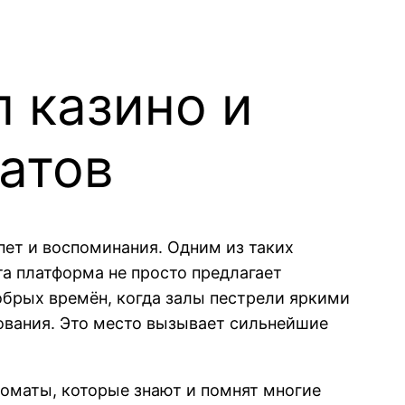
п казино и
атов
пет и воспоминания. Одним из таких
Эта платформа не просто предлагает
обрых времён, когда залы пестрели яркими
ования. Это место вызывает сильнейшие
томаты, которые знают и помнят многие