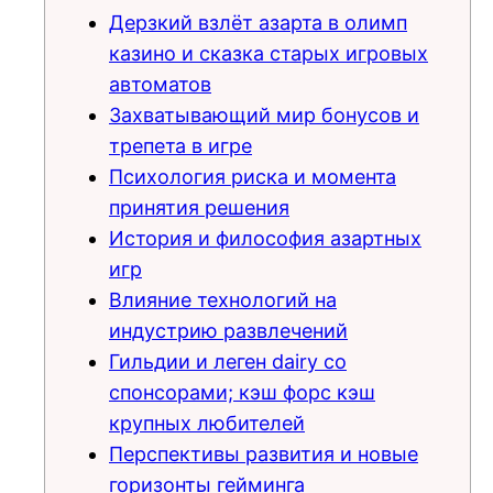
Дерзкий взлёт азарта в олимп
казино и сказка старых игровых
автоматов
Захватывающий мир бонусов и
трепета в игре
Психология риска и момента
принятия решения
История и философия азартных
игр
Влияние технологий на
индустрию развлечений
Гильдии и леген dairy со
спонсорами; кэш форс кэш
крупных любителей
Перспективы развития и новые
горизонты гейминга