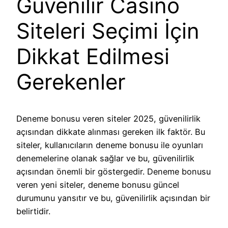
Güvenilir Casino
Siteleri Seçimi İçin
Dikkat Edilmesi
Gerekenler
Deneme bonusu veren siteler 2025, güvenilirlik
açısından dikkate alınması gereken ilk faktör. Bu
siteler, kullanıcıların deneme bonusu ile oyunları
denemelerine olanak sağlar ve bu, güvenilirlik
açısından önemli bir göstergedir. Deneme bonusu
veren yeni siteler, deneme bonusu güncel
durumunu yansıtır ve bu, güvenilirlik açısından bir
belirtidir.