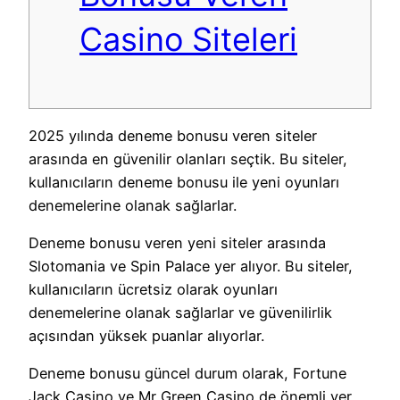
Casino Siteleri
2025 yılında deneme bonusu veren siteler
arasında en güvenilir olanları seçtik. Bu siteler,
kullanıcıların deneme bonusu ile yeni oyunları
denemelerine olanak sağlarlar.
Deneme bonusu veren yeni siteler arasında
Slotomania ve Spin Palace yer alıyor. Bu siteler,
kullanıcıların ücretsiz olarak oyunları
denemelerine olanak sağlarlar ve güvenilirlik
açısından yüksek puanlar alıyorlar.
Deneme bonusu güncel durum olarak, Fortune
Jack Casino ve Mr Green Casino de önemli yer