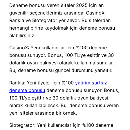
Deneme bonusu veren siteler 2025 için en
güvenilir seçeneklerimiz arasında: CasinoX,
Rankia ve Slotegrator yer alıyor. Bu sitelerden
herhangi birine kaydolmak için deneme bonusu
alabilirsiniz.
CasinoX: Yeni kullanıcılar için %100 deneme
bonusu sunuyor. Bonus, 100 TL’ye eşittir ve 30
dolarlık oyun bakiyesi olarak kullanıma sunulur.
Bu, deneme bonusu güncel durumunu yansıtır.
Rankia: Yeni üyeler için %100
yatirim şartsiz
deneme bonusu
deneme bonusu sunuyor. Bonus,
100 TL’ye eşittir ve 30 dolarlık oyun bakiyesi
olarak kullanılabilecek. Bu, deneme bonusu veren
yeni siteler arasında bir örnek.
Slotegrator: Yeni kullanıcılar için %100 deneme