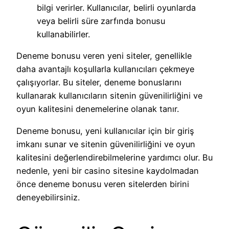
bilgi verirler. Kullanıcılar, belirli oyunlarda
veya belirli süre zarfında bonusu
kullanabilirler.
Deneme bonusu veren yeni siteler, genellikle
daha avantajlı koşullarla kullanıcıları çekmeye
çalışıyorlar. Bu siteler, deneme bonuslarını
kullanarak kullanıcıların sitenin güvenilirliğini ve
oyun kalitesini denemelerine olanak tanır.
Deneme bonusu, yeni kullanıcılar için bir giriş
imkanı sunar ve sitenin güvenilirliğini ve oyun
kalitesini değerlendirebilmelerine yardımcı olur. Bu
nedenle, yeni bir casino sitesine kaydolmadan
önce deneme bonusu veren sitelerden birini
deneyebilirsiniz.