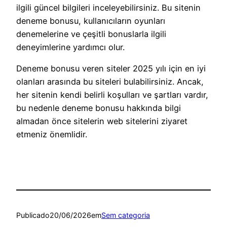
ilgili güncel bilgileri inceleyebilirsiniz. Bu sitenin
deneme bonusu, kullanıcıların oyunları
denemelerine ve çeşitli bonuslarla ilgili
deneyimlerine yardımcı olur.
Deneme bonusu veren siteler 2025 yılı için en iyi
olanları arasında bu siteleri bulabilirsiniz. Ancak,
her sitenin kendi belirli koşulları ve şartları vardır,
bu nedenle deneme bonusu hakkında bilgi
almadan önce sitelerin web sitelerini ziyaret
etmeniz önemlidir.
Publicado
20/06/2026
em
Sem categoria