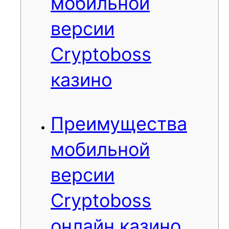
мобильной
версии
Cryptoboss
казино
Преимущества
мобильной
версии
Cryptoboss
онлайн казино