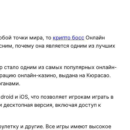
юбой точки мира, то
крипто босс
Онлайн
сним, почему она является одним из лучших
пор стало одним из самых популярных онлайн-
ерацию онлайн-казино, выдана на Кюрасао.
рганами.
oid и iOS, что позволяет игрокам играть в
и десктопная версия, включая доступ к
рулетку и другие. Все игры имеют высокое