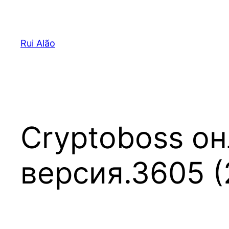
Pular
para
o
Rui Alão
conteúdo
Cryptoboss о
версия.3605 (