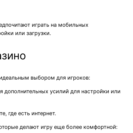
редпочитают играть на мобильных
ойки или загрузки.
азино
 идеальным выбором для игроков:
уя дополнительных усилий для настройки или
, где есть интернет.
которые делают игру еще более комфортной: