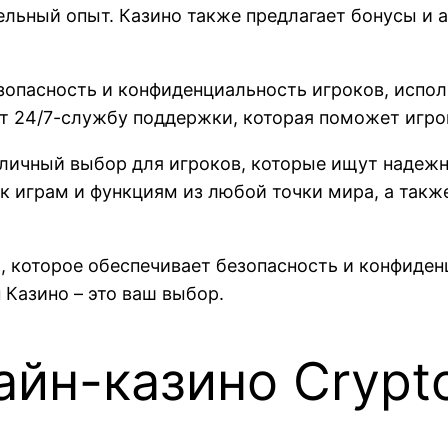
ельный опыт. Казино также предлагает бонусы и 
зопасность и конфиденциальность игроков, испо
т 24/7-службу поддержки, которая поможет игр
отличный выбор для игроков, которые ищут надеж
к играм и функциям из любой точки мира, а такж
, которое обеспечивает безопасность и конфиден
 Казино – это ваш выбор.
йн-казино Crypt