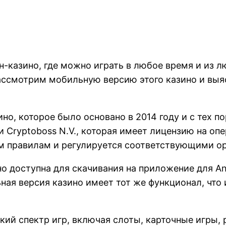
-казино, где можно играть в любое время и из л
рассмотрим мобильную версию этого казино и выя
ино, которое было основано в 2014 году и с тех 
 Cryptoboss N.V., которая имеет лицензию на оп
гим правилам и регулируется соответствующими о
 доступна для скачивания на приложение для Andr
ая версия казино имеет тот же функционал, что 
ий спектр игр, включая слоты, карточные игры, 