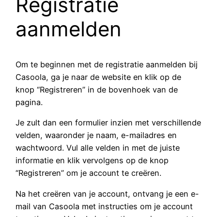
Registratie
aanmelden
Om te beginnen met de registratie aanmelden bij
Casoola, ga je naar de website en klik op de
knop “Registreren” in de bovenhoek van de
pagina.
Je zult dan een formulier inzien met verschillende
velden, waaronder je naam, e-mailadres en
wachtwoord. Vul alle velden in met de juiste
informatie en klik vervolgens op de knop
“Registreren” om je account te creëren.
Na het creëren van je account, ontvang je een e-
mail van Casoola met instructies om je account