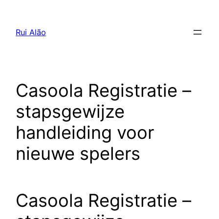
Pular
para
Rui Alão
o
conteúdo
Casoola Registratie –
stapsgewijze
handleiding voor
nieuwe spelers
Casoola Registratie –