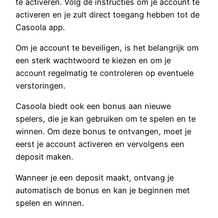
te activeren. Volg de instructies om je account te
activeren en je zult direct toegang hebben tot de
Casoola app.
Om je account te beveiligen, is het belangrijk om
een sterk wachtwoord te kiezen en om je
account regelmatig te controleren op eventuele
verstoringen.
Casoola biedt ook een bonus aan nieuwe
spelers, die je kan gebruiken om te spelen en te
winnen. Om deze bonus te ontvangen, moet je
eerst je account activeren en vervolgens een
deposit maken.
Wanneer je een deposit maakt, ontvang je
automatisch de bonus en kan je beginnen met
spelen en winnen.