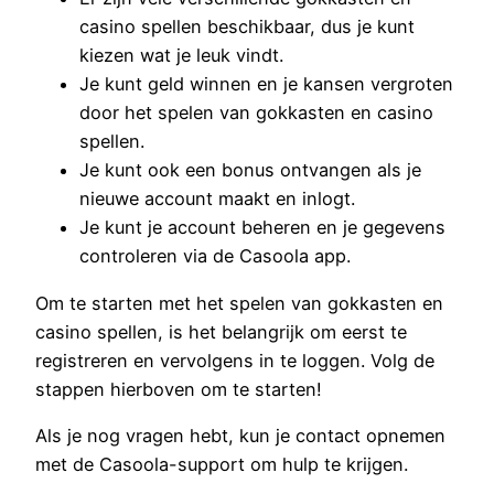
casino spellen beschikbaar, dus je kunt
kiezen wat je leuk vindt.
Je kunt geld winnen en je kansen vergroten
door het spelen van gokkasten en casino
spellen.
Je kunt ook een bonus ontvangen als je
nieuwe account maakt en inlogt.
Je kunt je account beheren en je gegevens
controleren via de Casoola app.
Om te starten met het spelen van gokkasten en
casino spellen, is het belangrijk om eerst te
registreren en vervolgens in te loggen. Volg de
stappen hierboven om te starten!
Als je nog vragen hebt, kun je contact opnemen
met de Casoola-support om hulp te krijgen.