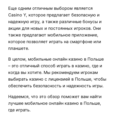
Еще одним отличным выбором является
Casino Y, которое предлагает безопасную и
надежную игру, а также различные бонусы и
акции для новых и постоянных игроков. Они
также предлагают мобильное приложение,
которое позволяет играть на смартфоне или
планшете.
В целом, мобильные онлайн казино в Польше
– это отличный способ играть в казино, где и
когда вы хотите. Мы рекомендуем игрокам
выбирать казино с лицензией в Польше, чтобы
обеспечить безопасность и надежность игры.
Надеемся, что это обзор поможет вам найти
лучшее мобильное онлайн казино в Польше,
где играть.