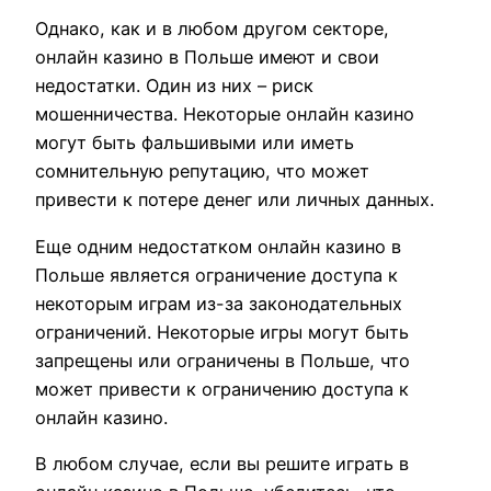
Однако, как и в любом другом секторе,
онлайн казино в Польше имеют и свои
недостатки. Один из них – риск
мошенничества. Некоторые онлайн казино
могут быть фальшивыми или иметь
сомнительную репутацию, что может
привести к потере денег или личных данных.
Еще одним недостатком онлайн казино в
Польше является ограничение доступа к
некоторым играм из-за законодательных
ограничений. Некоторые игры могут быть
запрещены или ограничены в Польше, что
может привести к ограничению доступа к
онлайн казино.
В любом случае, если вы решите играть в