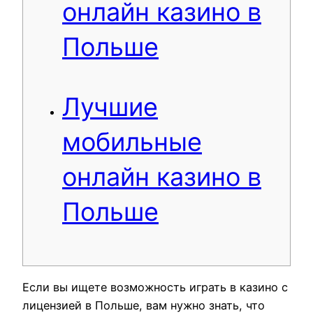
онлайн казино в
Польше
Лучшие
мобильные
онлайн казино в
Польше
Если вы ищете возможность играть в казино с
лицензией в Польше, вам нужно знать, что