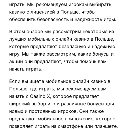
играть. Мы рекомендуем игрокам выбирать
казино с лицензией в Польше, чтобы
обеспечить безопасность и надежность игры.
В этом обзоре мы рассмотрим некоторые из
лучших мобильных онлайн казино в Польше,
которые предлагают безопасную и надежную
игру. Мы также рассмотрим, какие бонусы и
акции они предлагают, чтобы помочь вам
начать играть.
Если вы ищете мобильное онлайн казино в
Польше, где играть, мы рекомендуем вам
начать с Casino X, которое предлагает
широкий выбор игр и различные бонусы для
новых и постоянных игроков. Они также
предлагают мобильное приложение, которое
позволяет играть на смартфоне или планшете.