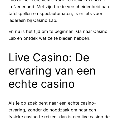
in Nederland. Met zijn brede verscheidenheid aan
tafelspellen en speelautomaten, is er iets voor
iedereen bij Casino Lab.
En nu is het tijd om te beginnen! Ga naar Casino
Lab en ontdek wat ze te bieden hebben.
Live Casino: De
ervaring van een
echte casino
Als je op zoek bent naar een echte casino-
ervaring, zonder de noodzaak om naar een
fysieke casino te reizen, dan is een live casino de