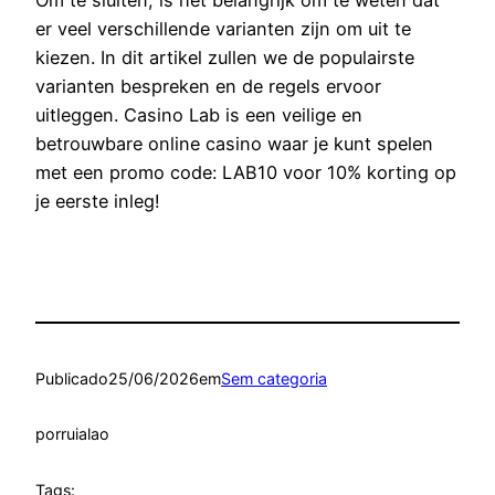
Om te sluiten, is het belangrijk om te weten dat
er veel verschillende varianten zijn om uit te
kiezen. In dit artikel zullen we de populairste
varianten bespreken en de regels ervoor
uitleggen. Casino Lab is een veilige en
betrouwbare online casino waar je kunt spelen
met een promo code: LAB10 voor 10% korting op
je eerste inleg!
Publicado
25/06/2026
em
Sem categoria
por
ruialao
Tags: