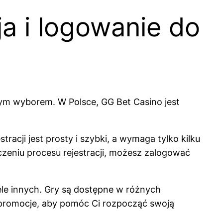
a i logowanie do
lnym wyborem. W Polsce, GG Bet Casino jest
racji jest prosty i szybki, a wymaga tylko kilku
zeniu procesu rejestracji, możesz zalogować
ele innych. Gry są dostępne w różnych
 promocje, aby pomóc Ci rozpocząć swoją