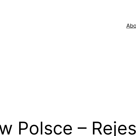
Abo
w Polsce – Rejest