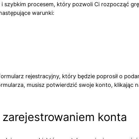
m i szybkim procesem, który pozwoli Ci rozpocząć gr
 następujące warunki:
formularz rejestracyjny, który będzie poprosił o pod
ormularza, musisz potwierdzić swoje konto, klikając n
 zarejestrowaniem konta