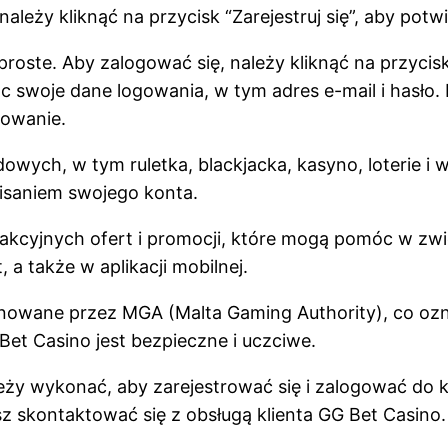
należy kliknąć na przycisk “Zarejestruj się”, aby potwi
oste. Aby zalogować się, należy kliknąć na przycisk 
 swoje dane logowania, w tym adres e-mail i hasło. 
gowanie.
owych, w tym ruletka, blackjacka, kasyno, loterie i 
isaniem swojego konta.
rakcyjnych ofert i promocji, które mogą pomóc w zw
 a także w aplikacji mobilnej.
onowane przez MGA (Malta Gaming Authority), co oz
Bet Casino jest bezpieczne i uczciwe.
leży wykonać, aby zarejestrować się i zalogować do 
z skontaktować się z obsługą klienta GG Bet Casino.