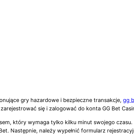
cjonujące gry hazardowe i bezpieczne transakcje,
gg b
 zarejestrować się i zalogować do konta GG Bet Casi
sem, który wymaga tylko kilku minut swojego czasu. 
 Bet. Następnie, należy wypełnić formularz rejestrac