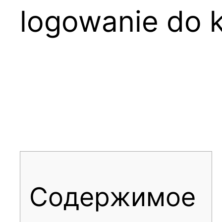
logowanie do k
Содержимое