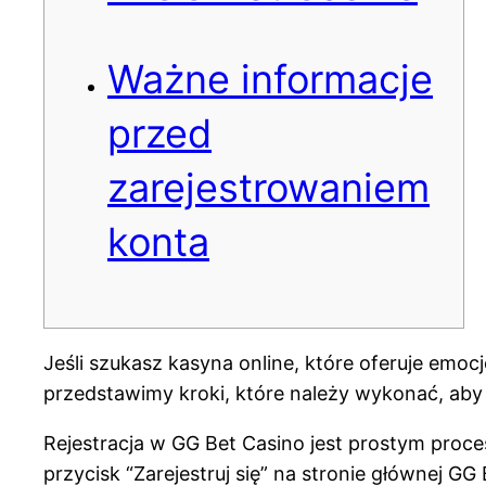
Ważne informacje
przed
zarejestrowaniem
konta
Jeśli szukasz kasyna online, które oferuje emo
przedstawimy kroki, które należy wykonać, aby
Rejestracja w GG Bet Casino jest prostym proce
przycisk “Zarejestruj się” na stronie głównej GG