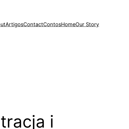
ut
Artigos
Contact
Contos
Home
Our Story
racja i