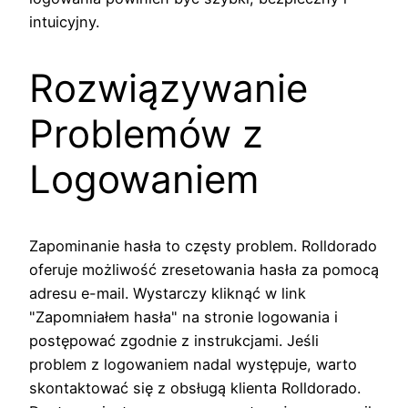
intuicyjny.
Rozwiązywanie
Problemów z
Logowaniem
Zapominanie hasła to częsty problem. Rolldorado
oferuje możliwość zresetowania hasła za pomocą
adresu e-mail. Wystarczy kliknąć w link
"Zapomniałem hasła" na stronie logowania i
postępować zgodnie z instrukcjami. Jeśli
problem z logowaniem nadal występuje, warto
skontaktować się z obsługą klienta Rolldorado.