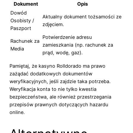
Dokument
Opis
Dowód
Aktualny dokument tożsamości ze
Osobisty /
zdjęciem.
Paszport
Potwierdzenie adresu
Rachunek za
zamieszkania (np. rachunek za
Media
prąd, wodę, gaz).
Pamiętaj, że kasyno Rolldorado ma prawo
zażądać dodatkowych dokumentów
weryfikacyjnych, jeśli zajdzie taka potrzeba.
Weryfikacja konta to nie tylko kwestia
bezpieczeństwa, ale również przestrzegania
przepisów prawnych dotyczących hazardu
online.