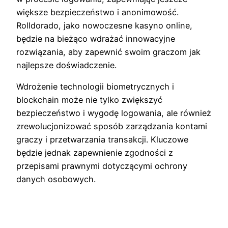
większe bezpieczeństwo i anonimowość.
Rolldorado, jako nowoczesne kasyno online,
będzie na bieżąco wdrażać innowacyjne
rozwiązania, aby zapewnić swoim graczom jak
najlepsze doświadczenie.
Wdrożenie technologii biometrycznych i
blockchain może nie tylko zwiększyć
bezpieczeństwo i wygodę logowania, ale również
zrewolucjonizować sposób zarządzania kontami
graczy i przetwarzania transakcji. Kluczowe
będzie jednak zapewnienie zgodności z
przepisami prawnymi dotyczącymi ochrony
danych osobowych.