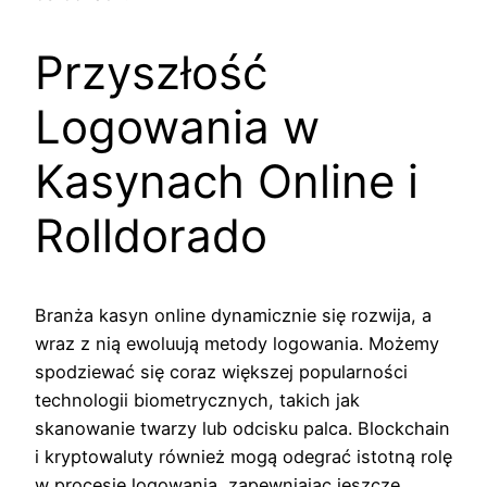
Przyszłość
Logowania w
Kasynach Online i
Rolldorado
Branża kasyn online dynamicznie się rozwija, a
wraz z nią ewoluują metody logowania. Możemy
spodziewać się coraz większej popularności
technologii biometrycznych, takich jak
skanowanie twarzy lub odcisku palca. Blockchain
i kryptowaluty również mogą odegrać istotną rolę
w procesie logowania, zapewniając jeszcze