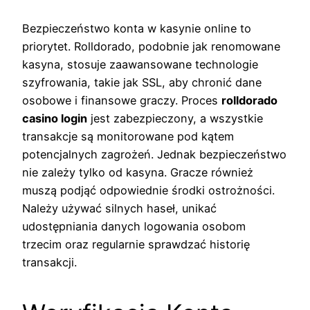
Bezpieczeństwo konta w kasynie online to
priorytet. Rolldorado, podobnie jak renomowane
kasyna, stosuje zaawansowane technologie
szyfrowania, takie jak SSL, aby chronić dane
osobowe i finansowe graczy. Proces
rolldorado
casino login
jest zabezpieczony, a wszystkie
transakcje są monitorowane pod kątem
potencjalnych zagrożeń. Jednak bezpieczeństwo
nie zależy tylko od kasyna. Gracze również
muszą podjąć odpowiednie środki ostrożności.
Należy używać silnych haseł, unikać
udostępniania danych logowania osobom
trzecim oraz regularnie sprawdzać historię
transakcji.