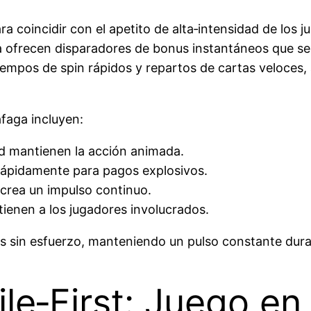
a coincidir con el apetito de alta‑intensidad de los j
ofrecen disparadores de bonus instantáneos que se 
iempos de spin rápidos y repartos de cartas veloces
áfaga incluyen:
dad mantienen la acción animada.
 rápidamente para pagos explosivos.
crea un impulso continuo.
ienen a los jugadores involucrados.
os sin esfuerzo, manteniendo un pulso constante dura
le‑First: Juego e