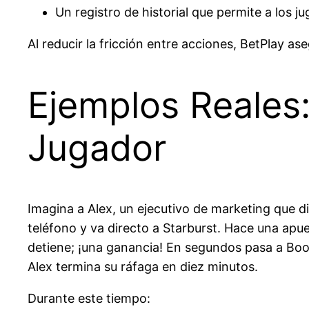
Un registro de historial que permite a los ju
Al reducir la fricción entre acciones, BetPlay 
Ejemplos Reales
Jugador
Imagina a Alex, un ejecutivo de marketing que d
teléfono y va directo a Starburst. Hace una apu
detiene; ¡una ganancia! En segundos pasa a Book
Alex termina su ráfaga en diez minutos.
Durante este tiempo: