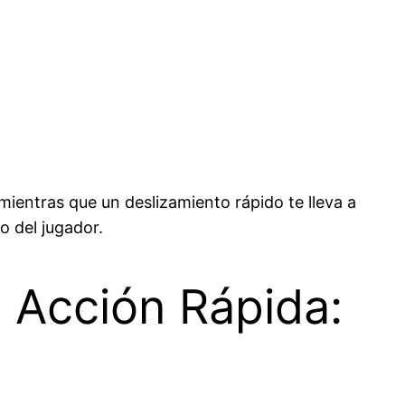
 mientras que un deslizamiento rápido te lleva a
o del jugador.
 Acción Rápida: