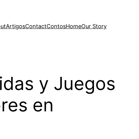
ut
Artigos
Contact
Contos
Home
Our Story
idas y Juegos
ores en