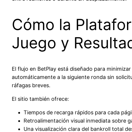
Cómo la Platafor
Juego y Resulta
El flujo en BetPlay está diseñado para minimiza
automáticamente a la siguiente ronda sin solici
ráfagas breves.
El sitio también ofrece:
Tiempos de recarga rápidos para cada pági
Retroalimentación visual inmediata sobre g
Una visualización clara del bankroll total 