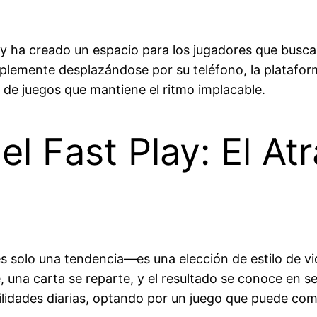
ha creado un espacio para los jugadores que buscan 
mplemente desplazándose por su teléfono, la platafor
a de juegos que mantiene el ritmo implacable.
l Fast Play: El Atr
 es solo una tendencia—es una elección de estilo de
 una carta se reparte, y el resultado se conoce en s
lidades diarias, optando por un juego que puede co