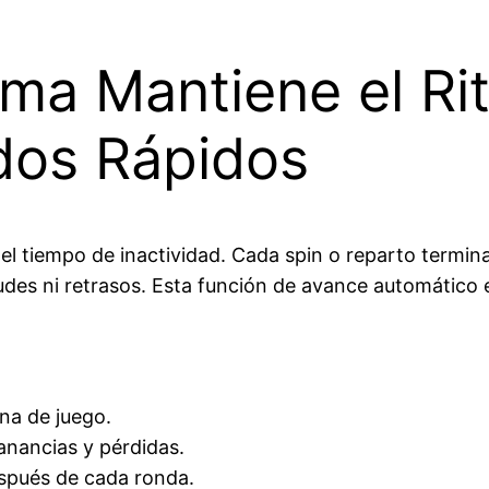
ma Mantiene el Rit
dos Rápidos
r el tiempo de inactividad. Cada spin o reparto termi
tudes ni retrasos. Esta función de avance automático 
na de juego.
anancias y pérdidas.
después de cada ronda.