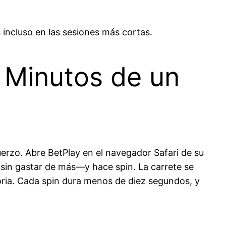
incluso en las sesiones más cortas.
 Minutos de un
uerzo. Abre BetPlay en el navegador Safari de su
 sin gastar de más—y hace spin. La carrete se
oria. Cada spin dura menos de diez segundos, y