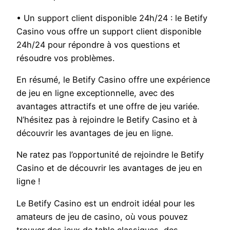
• Un support client disponible 24h/24 : le Betify
Casino vous offre un support client disponible
24h/24 pour répondre à vos questions et
résoudre vos problèmes.
En résumé, le Betify Casino offre une expérience
de jeu en ligne exceptionnelle, avec des
avantages attractifs et une offre de jeu variée.
N’hésitez pas à rejoindre le Betify Casino et à
découvrir les avantages de jeu en ligne.
Ne ratez pas l’opportunité de rejoindre le Betify
Casino et de découvrir les avantages de jeu en
ligne !
Le Betify Casino est un endroit idéal pour les
amateurs de jeu de casino, où vous pouvez
trouver des jeux de table classiques, des