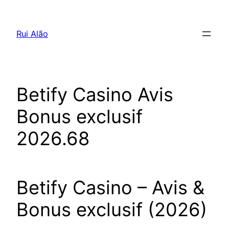
Pular
para
Rui Alão
o
conteúdo
Betify Casino Avis
Bonus exclusif
2026.68
Betify Casino – Avis &
Bonus exclusif (2026)