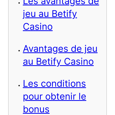
Les avantages de
jeu au Betify
Casino
Avantages de jeu
au Betify Casino
Les conditions
pour obtenir le
bonus