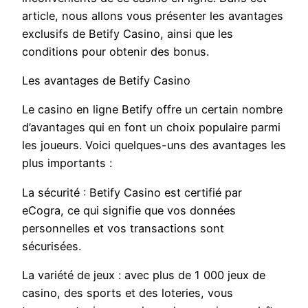
article, nous allons vous présenter les avantages
exclusifs de Betify Casino, ainsi que les
conditions pour obtenir des bonus.
Les avantages de Betify Casino
Le casino en ligne Betify offre un certain nombre
d’avantages qui en font un choix populaire parmi
les joueurs. Voici quelques-uns des avantages les
plus importants :
La sécurité : Betify Casino est certifié par
eCogra, ce qui signifie que vos données
personnelles et vos transactions sont
sécurisées.
La variété de jeux : avec plus de 1 000 jeux de
casino, des sports et des loteries, vous