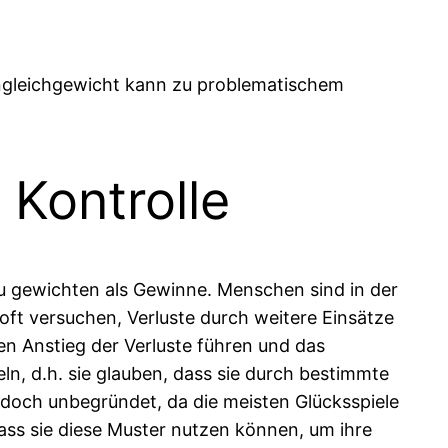
 Ungleichgewicht kann zu problematischem
 Kontrolle
 zu gewichten als Gewinne. Menschen sind in der
 oft versuchen, Verluste durch weitere Einsätze
n Anstieg der Verluste führen und das
eln, d.h. sie glauben, dass sie durch bestimmte
 jedoch unbegründet, da die meisten Glücksspiele
 dass sie diese Muster nutzen können, um ihre