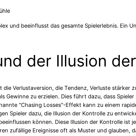
ühle
mplex und beeinflusst das gesamte Spielerlebnis. Ein
nd der Illusion der
st die Verlustaversion, die Tendenz, Verluste stärker
als Gewinne zu erzielen. Dies führt dazu, dass Spieler
nannte "Chasing Losses"-Effekt kann zu einem rapide
n Spieler dazu, die Illusion der Kontrolle zu entwick
eeinflussen können. Diese Illusion der Kontrolle ist
ieren zufällige Ereignisse oft als Muster und glauben,