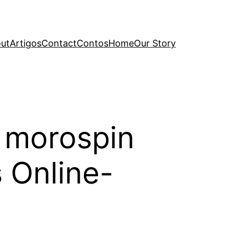
ut
Artigos
Contact
Contos
Home
Our Story
 morospin
 Online-