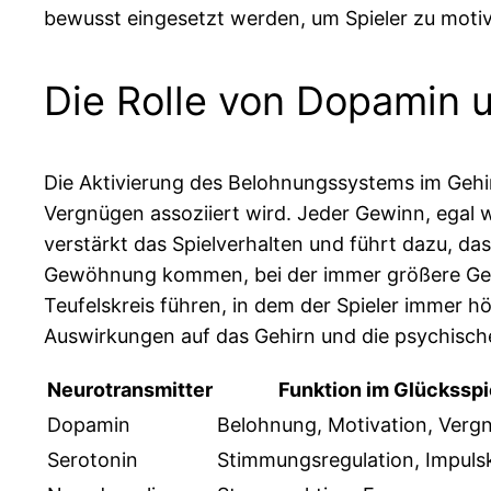
bewusst eingesetzt werden, um Spieler zu motiv
Die Rolle von Dopamin 
Die Aktivierung des Belohnungssystems im Gehir
Vergnügen assoziiert wird. Jeder Gewinn, egal w
verstärkt das Spielverhalten und führt dazu, da
Gewöhnung kommen, bei der immer größere Gewin
Teufelskreis führen, in dem der Spieler immer h
Auswirkungen auf das Gehirn und die psychisch
Neurotransmitter
Funktion im Glücksspi
Dopamin
Belohnung, Motivation, Verg
Serotonin
Stimmungsregulation, Impulsk