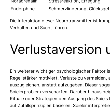
Noradrenalin
Stressreaktion, Erregung
Endorphine
Schmerzlinderung, Glücksgef
Die Interaktion dieser Neurotransmitter ist ko
Verhalten und Sucht führen.
Verlustaversion u
Ein weiterer wichtiger psychologischer Faktor i
Regel stärker motiviert, Verluste zu vermeiden, 
auszugleichen, anstatt aufzugeben. Dieser soge
Spielerproblem verschärfen. Darüber hinaus neige
Rituale oder Strategien den Ausgang des Spiels b
auf Zufallsprinzipien basieren. Spieler interpret