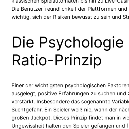
klassischen Spielautomaten bis hin zu Live-Casi
Die Benutzerfreundlichkeit der Plattformen und die
wichtig, sich der Risiken bewusst zu sein und S
Die Psychologie
Ratio-Prinzip
Einer der wichtigsten psychologischen Faktoren,
ausgelegt, positive Erfahrungen zu suchen und
verstärkt. Insbesondere das sogenannte Variabl
Suchtgefahr. Ein Spieler weiß nie, wann der nä
großen Jackpot. Dieses Prinzip findet man in vi
Ungewissheit halten den Spieler gefangen und f