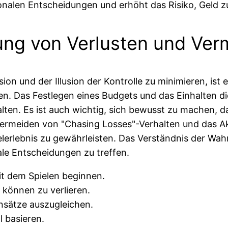
nalen Entscheidungen und erhöht das Risiko, Geld zu
ung von Verlusten und Ver
on und der Illusion der Kontrolle zu minimieren, ist
. Das Festlegen eines Budgets und das Einhalten dies
lten. Es ist auch wichtig, sich bewusst zu machen, da
ermeiden von "Chasing Losses"-Verhalten und das Akze
lerlebnis zu gewährleisten. Das Verständnis der Wah
ale Entscheidungen zu treffen.
mit dem Spielen beginnen.
n können zu verlieren.
insätze auszugleichen.
l basieren.