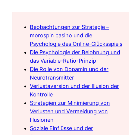
Beobachtungen zur Strategie –
morospin casino und die
Psychologie des Online-Glücksspiels
Die Psychologie der Belohnung und
das Variable-Ratio-Prinzip
Die Rolle von Dopamin und der
Neurotransmitter
Verlustaversion und der Illusion der
Kontrolle
Strategien zur Minimierung von
Verlusten und Vermeidung von
Illusionen
Soziale Einflüsse und der