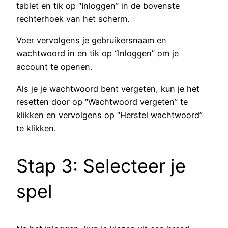
tablet en tik op “Inloggen” in de bovenste
rechterhoek van het scherm.
Voer vervolgens je gebruikersnaam en
wachtwoord in en tik op “Inloggen” om je
account te openen.
Als je je wachtwoord bent vergeten, kun je het
resetten door op “Wachtwoord vergeten” te
klikken en vervolgens op “Herstel wachtwoord”
te klikken.
Stap 3: Selecteer je
spel