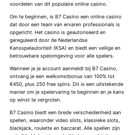
voordelen van dit populaire online casino.
Om te beginnen, is B7 Casino een online casino
dat door een team van ervaren professionals is
opgericht. Het casino is geautoriseerd en
gereguleerd door de Nederlandse
Kansspelautoriteit (KSA) en biedt een veilige en
betrouwbare spelomgeving voor alle spelers.
Wanneer je je account aanmeldt bij B7 Casino,
ontvang je een welkomstbonus van 100% tot
€450, plus 250 free spins. Dit is een uitstekende
manier om je spelervaring te beginnen en je kans
op winst te vergroten.
B7 Casino biedt een brede verscheidenheid aan
spellen, waaronder video slots, klassieke slots,
blackjack, roulette en baccarat. Alle spellen zijn