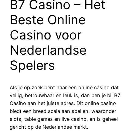
B7 Casino – Het
Beste Online
Casino voor
Nederlandse
Spelers
Als je op zoek bent naar een online casino dat
veilig, betrouwbaar en leuk is, dan ben je bij B7
Casino aan het juiste adres. Dit online casino
biedt een breed scala aan spellen, waaronder
slots, table games en live casino, en is geheel
gericht op de Nederlandse markt.