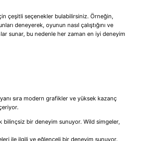
n çeşitli seçenekler bulabilirsiniz. Örneğin,
unları deneyerek, oyunun nasıl çalıştığını ve
unlar sunar, bu nedenle her zaman en iyi deneyim
n yanı sıra modern grafikler ve yüksek kazanç
çeriyor.
ak bilinçsiz bir deneyim sunuyor. Wild simgeler,
leri ile ilgili ve eğlenceli bir deneyim sunuyor.