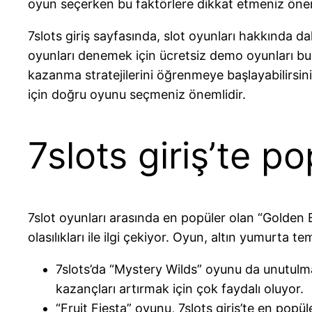
oyun seçerken bu faktörlere dikkat etmeniz önem
7slots giriş sayfasında, slot oyunları hakkında dah
oyunları denemek için ücretsiz demo oyunları bulab
kazanma stratejilerini öğrenmeye başlayabilirsini
için doğru oyunu seçmeniz önemlidir.
7slots giriş’te po
7slot oyunları arasında en popüler olan “Golden 
olasılıkları ile ilgi çekiyor. Oyun, altın yumurta te
7slots’da “Mystery Wilds” oyunu da unutulmama
kazançları artırmak için çok faydalı oluyor.
“Fruit Fiesta” oyunu, 7slots giriş’te en popüle