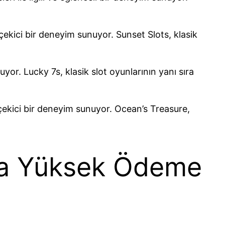
i çekici bir deneyim sunuyor. Sunset Slots, klasik
uyor. Lucky 7s, klasik slot oyunlarının yanı sıra
i çekici bir deneyim sunuyor. Ocean’s Treasure,
’da Yüksek Ödeme