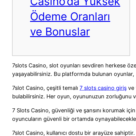
Casino’da Yüksek
Ödeme Oranları
ve Bonuslar
7slots Casino, slot oyunları sevdiren herkese özel
yaşayabilirsiniz. Bu platformda bulunan oyunlar, 
7slot Casino, çeşitli temalı
7 slots casino giriş
ve 
bulabilirsiniz. Her oyun, oyununuzun zorluğunu ve 
7 Slots Casino, güvenliği ve şansını korumak için
oyuncuların güvenli bir ortamda oynayabilecekleri
7slot Casino, kullanıcı dostu bir arayüze sahiptir.